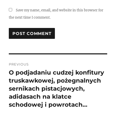
Save my name, email, and website in this browser for
the next time I comment.
Post
PREVIOUS
navigation
O podjadaniu cudzej konfitury
Previous
post:
truskawkowej, pożegnalnych
sernikach pistacjowych,
adidasach na klatce
schodowej i powrotach…