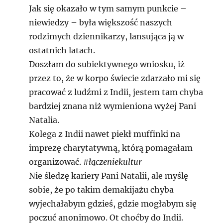
Jak się okazało w tym samym punkcie –
niewiedzy – była większość naszych
rodzimych dziennikarzy, lansująca ją w
ostatnich latach.
Doszłam do subiektywnego wniosku, iż
przez to, że w korpo świecie zdarzało mi się
pracować z ludźmi z Indii, jestem tam chyba
bardziej znana niż wymieniona wyżej Pani
Natalia.
Kolega z Indii nawet piekł muffinki na
imprezę charytatywną, którą pomagałam
organizować.
#łączeniekultur
Nie śledzę kariery Pani Natalii, ale myślę
sobie, że po takim demakijażu chyba
wyjechałabym gdzieś, gdzie mogłabym się
poczuć anonimowo. Ot choćby do Indii.