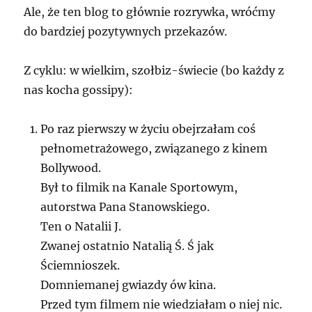
Ale, że ten blog to głównie rozrywka, wróćmy
do bardziej pozytywnych przekazów.
Z cyklu: w wielkim, szołbiz-świecie (bo każdy z
nas kocha gossipy):
Po raz pierwszy w życiu obejrzałam coś
pełnometrażowego, związanego z kinem
Bollywood.
Był to filmik na Kanale Sportowym,
autorstwa Pana Stanowskiego.
Ten o Natalii J.
Zwanej ostatnio Natalią Ś. Ś jak
Ściemnioszek.
Domniemanej gwiazdy ów kina.
Przed tym filmem nie wiedziałam o niej nic.