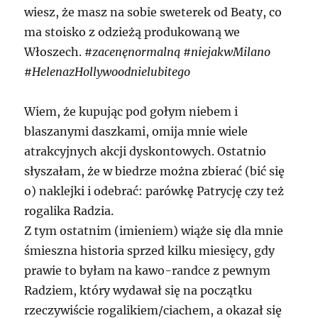
wiesz, że masz na sobie sweterek od Beaty, co
ma stoisko z odzieżą produkowaną we
Włoszech.
#zacenęnormalną #niejakwMilano
#HelenazHollywoodnielubitego
Wiem, że kupując pod gołym niebem i
blaszanymi daszkami, omija mnie wiele
atrakcyjnych akcji dyskontowych. Ostatnio
słyszałam, że w biedrze można zbierać (bić się
o) naklejki i odebrać: parówkę Patrycję czy też
rogalika Radzia.
Z tym ostatnim (imieniem) wiąże się dla mnie
śmieszna historia sprzed kilku miesięcy, gdy
prawie to byłam na kawo-randce z pewnym
Radziem, który wydawał się na początku
rzeczywiście rogalikiem/ciachem, a okazał się