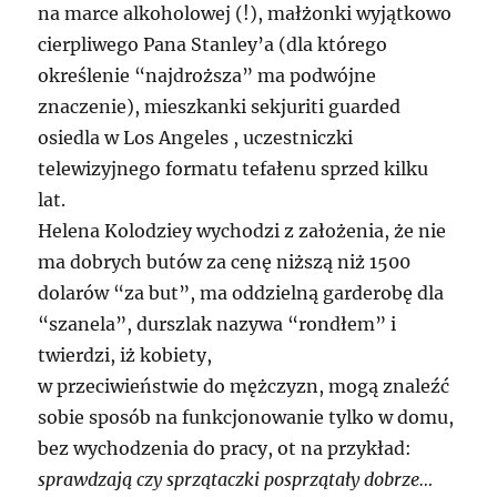
na marce alkoholowej (!), małżonki wyjątkowo
cierpliwego Pana Stanley’a (dla którego
określenie “najdroższa” ma podwójne
znaczenie), mieszkanki sekjuriti guarded
osiedla w Los Angeles , uczestniczki
telewizyjnego formatu tefałenu sprzed kilku
lat.
Helena Kolodziey wychodzi z założenia, że nie
ma dobrych butów za cenę niższą niż 1500
dolarów “za but”, ma oddzielną garderobę dla
“szanela”, durszlak nazywa “rondłem” i
twierdzi, iż kobiety,
w przeciwieństwie do mężczyzn, mogą znaleźć
sobie sposób na funkcjonowanie tylko w domu,
bez wychodzenia do pracy, ot na przykład:
sprawdzają czy sprzątaczki posprzątały dobrze…