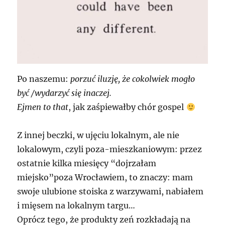
Po naszemu:
porzuć iluzję, że cokolwiek mogło
być /wydarzyć się inaczej.
Ejmen to that
, jak zaśpiewałby chór gospel
Z innej beczki, w ujęciu lokalnym, ale nie
lokalowym, czyli poza-mieszkaniowym: przez
ostatnie kilka miesięcy “dojrzałam
miejsko”poza Wrocławiem, to znaczy: mam
swoje ulubione stoiska z warzywami, nabiałem
i mięsem na lokalnym targu…
Oprócz tego, że produkty zeń rozkładają na