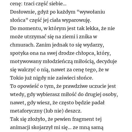
cenę: traci część siebie…
Dosłownie, gdyż po każdym “wywołaniu
słońca” część jej ciała wyparowuję.
Do momentu, w którym jest tak lekka, że nie
może utrzymać się na ziemi i znika w
chmurach. Zanim jednak to się wydarzy,
spotyka ona na swej drodze chłopca, który,
motywowany młodzieńczą miłością, decyduje
się walczyć o nią, nawet za cenę tego, że w
Tokio już nigdy nie zaświeci słońce.
To opowieść o tym, że prawdziwe uczucie jest
wtedy, gdy wybierasz miłość do drugiej osoby,
nawet, gdy wiesz, że często będzie padał
metaforyczny (lub nie) deszcz.
Tak się złożyło, że pewien fragment tej
animacji skojarzył mi się… ze mną samą