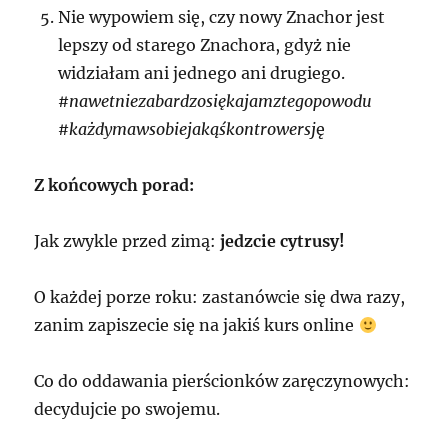
Nie wypowiem się, czy nowy Znachor jest
lepszy od starego Znachora, gdyż nie
widziałam ani jednego ani drugiego.
#nawetniezabardzosiękajamztegopowodu
#każdymawsobiejakąśkontrowersj
ę
Z końcowych porad:
Jak zwykle przed zimą:
jedzcie cytrusy!
O każdej porze roku: zastanówcie się dwa razy,
zanim zapiszecie się na jakiś kurs online
Co do oddawania pierścionków zaręczynowych:
decydujcie po swojemu.