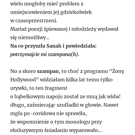
wielu mogłoby mieć problem z
umiejscowieniem jej gdziekolwiek
w czasoprzestrzeni.
Mariaż poezji śpiewanej i młodzieży wydawał
się niemożliwy…
Na co przyszła Sanah i powiedziała:
potrzymajcie mi szampana(h).
No a skoro
szampan
, to choć z programu “Żony
Hollywood” widziałam kilka lat temu tylko
urywki, to ten fragment
o bąbelkowym napoju został ze mną jak widać
długo, zaśmiecając szufladki w głowie. Nawet
mgła po-covidowa nie sprawiła,
że wspomnienie o tym monologu przy
eksluzywnym śniadaniu wyparowało…