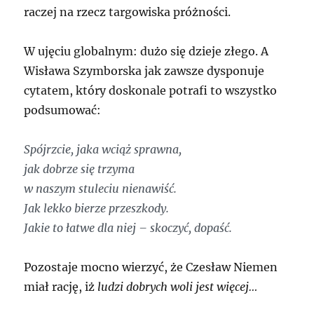
raczej na rzecz targowiska próżności.
W ujęciu globalnym: dużo się dzieje złego. A
Wisława Szymborska jak zawsze dysponuje
cytatem, który doskonale potrafi to wszystko
podsumować:
Spójrzcie, jaka wciąż sprawna,
jak dobrze się trzyma
w naszym stuleciu nienawiść.
Jak lekko bierze przeszkody.
Jakie to łatwe dla niej – skoczyć, dopaść.
Pozostaje mocno wierzyć, że Czesław Niemen
miał rację, iż
ludzi dobrych woli jest więcej…