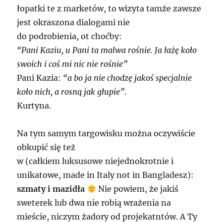
łopatki te z marketów, to wizyta tamże zawsze
jest okraszona dialogami nie
do podrobienia, ot choćby:
“Pani Kaziu, u Pani ta malwa rośnie. Ja łażę koło
swoich i coś mi nic nie rośnie”
Pani Kazia:
“a bo ja nie chodzę jakoś specjalnie
koło nich, a rosną jak głupie”
.
Kurtyna.
Na tym samym targowisku można oczywiście
obkupić się też
w (całkiem luksusowe niejednokrotnie i
unikatowe, made in Italy not in Bangladesz):
szmaty i mazidła
Nie powiem, że jakiś
sweterek lub dwa nie robią wrażenia na
mieście, niczym żadory od projekatntów. A Ty