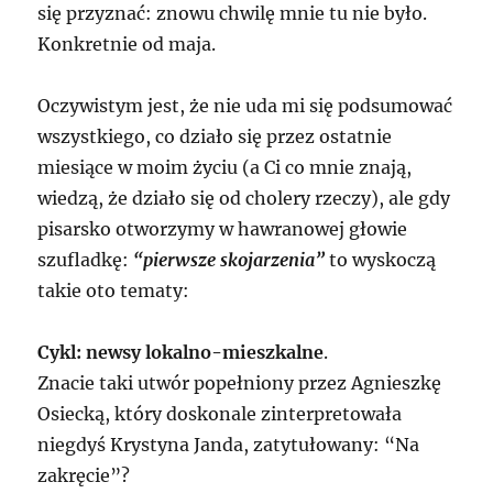
się przyznać: znowu chwilę mnie tu nie było.
Konkretnie od maja.
Oczywistym jest, że nie uda mi się podsumować
wszystkiego, co działo się przez ostatnie
miesiące w moim życiu (a Ci co mnie znają,
wiedzą, że działo się od cholery rzeczy), ale gdy
pisarsko otworzymy w hawranowej głowie
szufladkę:
“pierwsze skojarzenia”
to wyskoczą
takie oto tematy:
Cykl: newsy lokalno-mieszkalne
.
Znacie taki utwór popełniony przez Agnieszkę
Osiecką, który doskonale zinterpretowała
niegdyś Krystyna Janda, zatytułowany: “Na
zakręcie”?