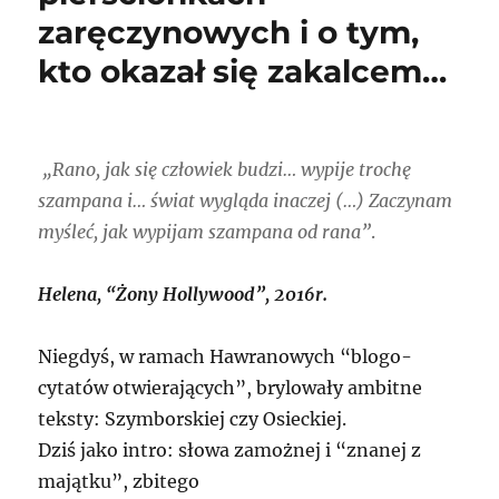
zaręczynowych i o tym,
kto okazał się zakalcem…
„Rano, jak się człowiek budzi… wypije trochę
szampana i… świat wygląda inaczej (…) Zaczynam
myśleć, jak wypijam szampana od rana”
.
Helena, “Żony Hollywood”, 2016r.
Niegdyś, w ramach Hawranowych “blogo-
cytatów otwierających”, brylowały ambitne
teksty: Szymborskiej czy Osieckiej.
Dziś jako intro: słowa zamożnej i “znanej z
majątku”, zbitego