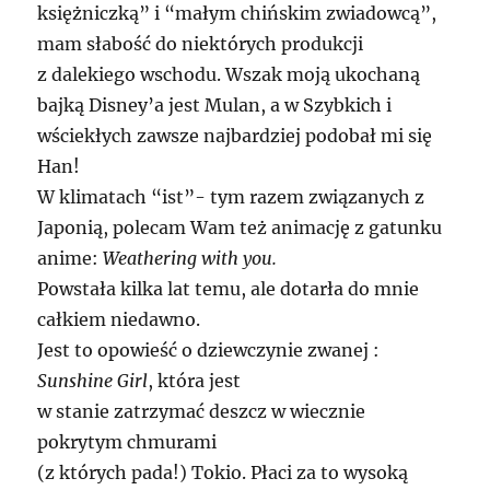
księżniczką” i “małym chińskim zwiadowcą”,
mam słabość do niektórych produkcji
z dalekiego wschodu. Wszak moją ukochaną
bajką Disney’a jest Mulan, a w Szybkich i
wściekłych zawsze najbardziej podobał mi się
Han!
W klimatach “ist”- tym razem związanych z
Japonią, polecam Wam też animację z gatunku
anime:
Weathering with you.
Powstała kilka lat temu, ale dotarła do mnie
całkiem niedawno.
Jest to opowieść o dziewczynie zwanej :
Sunshine Girl
, która jest
w stanie zatrzymać deszcz w wiecznie
pokrytym chmurami
(z których pada!) Tokio. Płaci za to wysoką