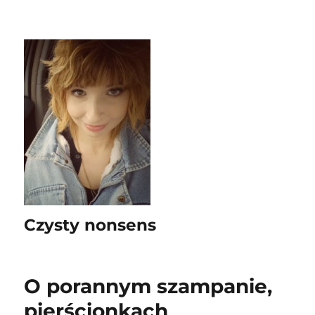
Czysty nonsens
O porannym szampanie,
pierścionkach