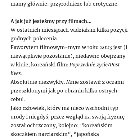
mamy głównie: przyrodnicze lub erotyczne.
A jak już jesteśmy przy filmach…
W ostatnich miesiącach widziałam kilka pozycji
godnych polecenia.
Faworytem filmowym-mym w roku 2023 jest (i
niewątpliwie pozostanie), niedawno obejrzany
w kinie, koreański film
: Poprzednie życie/Past
lives.
Absolutnie niezwykły. Mnie zostawił z oczami
przeszklonymi jak po obraniu kilku ostrych
cebul.
Jako człowiek, który ma nieco wschodni typ
urody i niegdyś, przez wzgląd na swoją fryzurę
został ochrzczony, kolejno: “koreańskim
skoczkiem narciarskim”, “japońską