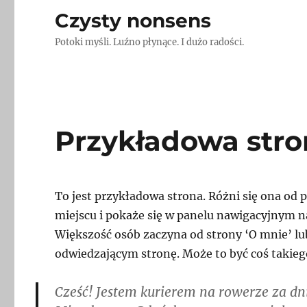
Czysty nonsens
Potoki myśli. Luźno płynące. I dużo radości.
Przykładowa str
To jest przykładowa strona. Różni się ona od
miejscu i pokaże się w panelu nawigacyjnym n
Większość osób zaczyna od strony ‘O mnie’ lu
odwiedzającym stronę. Może to być coś takieg
Cześć! Jestem kurierem na rowerze za dn