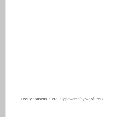
Czysty nonsens
Proudly powered by WordPress