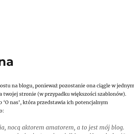
ona
 postu na blogu, ponieważ pozostanie ona ciągle w jedny
a twojej stronie (w przypadku większości szablonów).
b ‘O nas’, która przedstawia ich potencjalnym
o:
ia, nocą aktorem amatorem, a to jest mój blog.