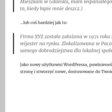
Mieszkam w Gdańsku, mam wspaniałego ps
to, kiedy łapie mnie deszcz.)
…lub coś bardziej jak to:
Firma XYZ została założona w 1971 roku i
wijaster na rynku. Zlokalizowana w Pac
samego dobrodziejstwa dla lokalnej społ
Jako nowy użytkowni WordPressa, powinieneś
stronę i stworzyć nowe, dostosowane do Twoic