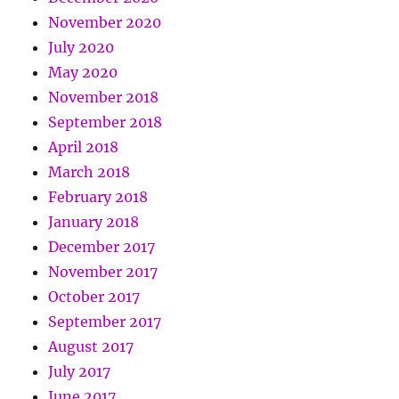
November 2020
July 2020
May 2020
November 2018
September 2018
April 2018
March 2018
February 2018
January 2018
December 2017
November 2017
October 2017
September 2017
August 2017
July 2017
June 2017