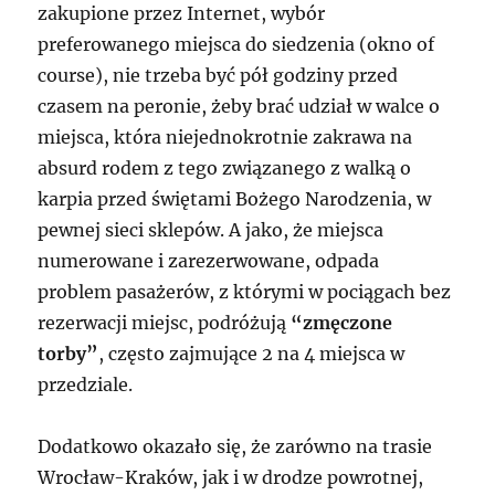
zakupione przez Internet, wybór
preferowanego miejsca do siedzenia (okno of
course), nie trzeba być pół godziny przed
czasem na peronie, żeby brać udział w walce o
miejsca, która niejednokrotnie zakrawa na
absurd rodem z tego związanego z walką o
karpia przed świętami Bożego Narodzenia, w
pewnej sieci sklepów. A jako, że miejsca
numerowane i zarezerwowane, odpada
problem pasażerów, z którymi w pociągach bez
rezerwacji miejsc, podróżują
“zmęczone
torby”
, często zajmujące 2 na 4 miejsca w
przedziale.
Dodatkowo okazało się, że zarówno na trasie
Wrocław-Kraków, jak i w drodze powrotnej,