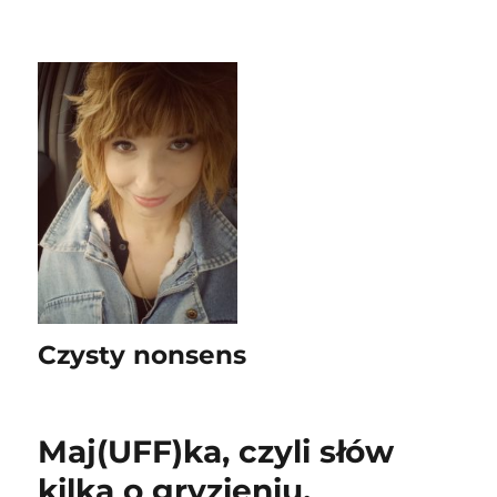
Czysty nonsens
Maj(UFF)ka, czyli słów
kilka o gryzieniu,