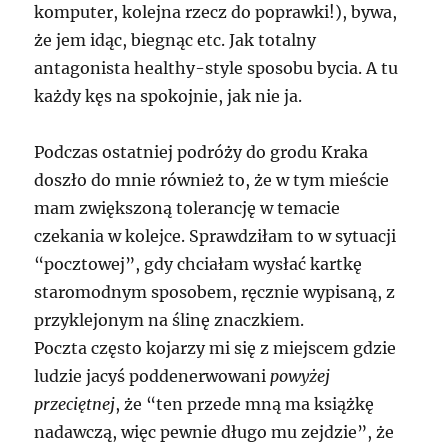
komputer, kolejna rzecz do poprawki!), bywa,
że jem idąc, biegnąc etc. Jak totalny
antagonista healthy-style sposobu bycia. A tu
każdy kęs na spokojnie, jak nie ja.
Podczas ostatniej podróży do grodu Kraka
doszło do mnie również to, że w tym mieście
mam zwiększoną tolerancję w temacie
czekania w kolejce. Sprawdziłam to w sytuacji
“pocztowej”, gdy chciałam wysłać kartkę
staromodnym sposobem, ręcznie wypisaną, z
przyklejonym na ślinę znaczkiem.
Poczta często kojarzy mi się z miejscem gdzie
ludzie jacyś poddenerwowani
powyżej
przeciętnej
, że “ten przede mną ma książkę
nadawczą, więc pewnie długo mu zejdzie”, że