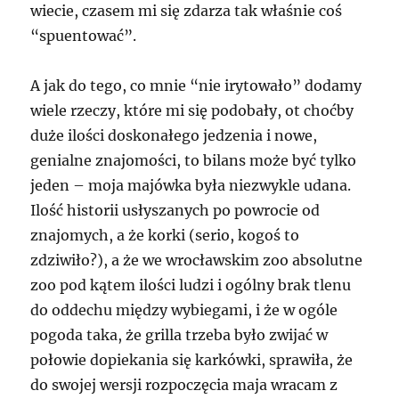
wiecie, czasem mi się zdarza tak właśnie coś
“spuentować”.
A jak do tego, co mnie “nie irytowało” dodamy
wiele rzeczy, które mi się podobały, ot choćby
duże ilości doskonałego jedzenia i nowe,
genialne znajomości, to bilans może być tylko
jeden – moja majówka była niezwykle udana.
Ilość historii usłyszanych po powrocie od
znajomych, a że korki (serio, kogoś to
zdziwiło?), a że we wrocławskim zoo absolutne
zoo pod kątem ilości ludzi i ogólny brak tlenu
do oddechu między wybiegami, i że w ogóle
pogoda taka, że grilla trzeba było zwijać w
połowie dopiekania się karkówki, sprawiła, że
do swojej wersji rozpoczęcia maja wracam z