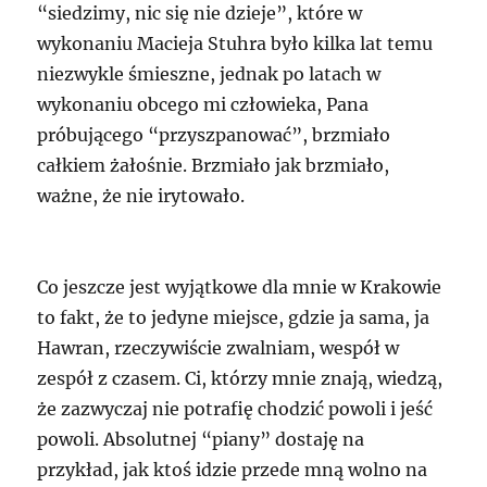
“siedzimy, nic się nie dzieje”, które w
wykonaniu Macieja Stuhra było kilka lat temu
niezwykle śmieszne, jednak po latach w
wykonaniu obcego mi człowieka, Pana
próbującego “przyszpanować”, brzmiało
całkiem żałośnie. Brzmiało jak brzmiało,
ważne, że nie irytowało.
Co jeszcze jest wyjątkowe dla mnie w Krakowie
to fakt, że to jedyne miejsce, gdzie ja sama, ja
Hawran, rzeczywiście zwalniam, wespół w
zespół z czasem. Ci, którzy mnie znają, wiedzą,
że zazwyczaj nie potrafię chodzić powoli i jeść
powoli. Absolutnej “piany” dostaję na
przykład, jak ktoś idzie przede mną wolno na