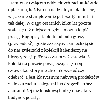
“tamten z tysiącem oddzielnych rachunków do
opłacenia, każdym na oddzielnym blankiecie,
więc samo stemplowanie potrwa 15 minut” i
tak dalej. W ciągu ostatnich kilku lat poczta
stała się też miejscem, gdzie można kupić
prasę, długopisy, tabletki od bólu głowy
(przypadek?), gdzie zza szyby uśmiechają się
do nas zwierzaki z kolekcji kalendarzy na
bieżący rok,itp. To wszystko zaś sprawia, że
kolejki na poczcie powiększają się o typ
człowieka, który nie chce nic wysłać czy
odebrać, a jest klasycznym nabywcą produktów
z kiosku ruchu, księgarni lub drogerii, który
akurat bliżej niż kioskową budkę miał akurat
budynek poczty.