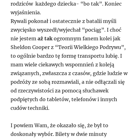
rodziców każdego dziecka- “bo tak”. Koniec
wyjaśnienia.
Rywali pokonał i ostatecznie z batalii myśli
zwycięsko wyszedł/wyjechał “pociąg”. I choć
nie jestem
aż tak
ogromnym fanem kolei jak
Sheldon Cooper z “Teorii Wielkiego Podrywu”,
to ogólnie bardzo tę formę transportu lubię. I
mam wiele ciekawych wspomnień z koleją
związanych, zwłaszcza z czasów, gdzie ludzie w
podróży ze sobą rozmawiali, a nie odłączali się
od rzeczywistości za pomocą słuchawek
podpiętych do tabletów, telefonów i innych
cudów techniki.
I powiem Wam, że okazało się, że był to
doskonały wybór. Bilety w dwie minuty