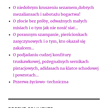
O niedobrym kruszeniu sezamem,dobrych
mezaliansach i sabotażu bogactwa!
O złocie bez próby, odważnych małych
misiach i o tym jak nie nosić siat…
O porannym szampanie, pierścionkach
zaręczynowych i o tym, kto okazał się
zakalcem…
O podjadaniu cudzej konfitury
truskawkowej, pożegnalnych sernikach
pistacjowych, adidasach na klatce schodowej
i powrotach…
Przerwa życiowo-techniczna