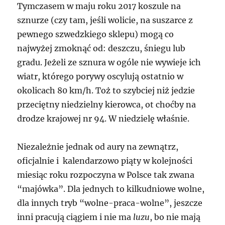
Tymczasem w maju roku 2017 koszule na
sznurze (czy tam, jeśli wolicie, na suszarce z
pewnego szwedzkiego sklepu) mogą co
najwyżej zmoknąć od: deszczu, śniegu lub
gradu. Jeżeli ze sznura w ogóle nie wywieje ich
wiatr, którego porywy oscylują ostatnio w
okolicach 80 km/h. Toż to szybciej niż jedzie
przeciętny niedzielny kierowca, ot choćby na
drodze krajowej nr 94. W niedzielę właśnie.
Niezależnie jednak od aury na zewnątrz,
oficjalnie i kalendarzowo piąty w kolejności
miesiąc roku rozpoczyna w Polsce tak zwana
“majówka”. Dla jednych to kilkudniowe wolne,
dla innych tryb “wolne-praca-wolne”, jeszcze
inni pracują ciągiem i nie ma
luzu
, bo nie mają