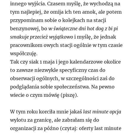
innego wyjścia. Czasem myślę, że wychodzą na
tym najlepiej, że omija ich ten amok, ale potem
przypominam sobie o kolejkach na stacji
benzynowej, bo
w świąteczne dni hot dog z bi pi
smakuje przecież wyjątkowo
i myślę, że jednak
pracownikom owych stacji ogólnie w tym czasie
współczuję.
Tak czy siak 1 maja i jego kalendarzowe okolice
to zawsze niezwykle specyficzny czas do
obserwacji ogólnych, w szczególności zaś do
podglądania sobie społeczeństwa. Na pewno
wiecie o czym mówię (piszę).
W tym roku korciła mnie jakaś
last minute
opcja
wylotu za granicę, ale zabrałam się do
organizacji za późno (czytaj: oferty last minute