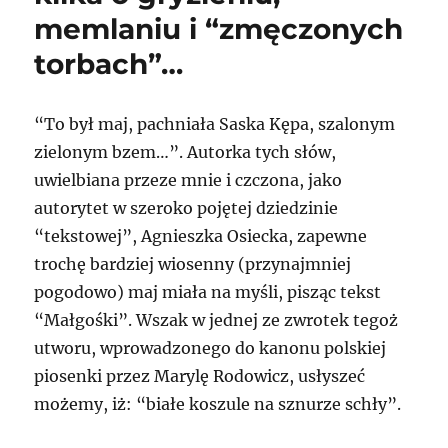
memlaniu i “zmęczonych
torbach”…
“To był maj, pachniała Saska Kępa, szalonym
zielonym bzem…”. Autorka tych słów,
uwielbiana przeze mnie i czczona, jako
autorytet w szeroko pojętej dziedzinie
“tekstowej”, Agnieszka Osiecka, zapewne
trochę bardziej wiosenny (przynajmniej
pogodowo) maj miała na myśli, pisząc tekst
“Małgośki”. Wszak w jednej ze zwrotek tegoż
utworu, wprowadzonego do kanonu polskiej
piosenki przez Marylę Rodowicz, usłyszeć
możemy, iż: “białe koszule na sznurze schły”.