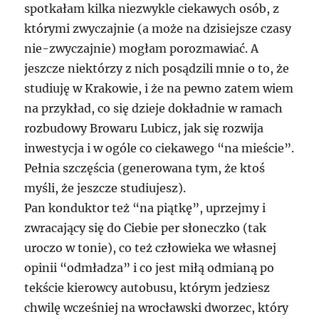
spotkałam kilka niezwykle ciekawych osób, z
którymi zwyczajnie (a może na dzisiejsze czasy
nie-zwyczajnie) mogłam porozmawiać. A
jeszcze niektórzy z nich posądzili mnie o to, że
studiuję w Krakowie, i że na pewno zatem wiem
na przykład, co się dzieje dokładnie w ramach
rozbudowy Browaru Lubicz, jak się rozwija
inwestycja i w ogóle co ciekawego “na mieście”.
Pełnia szczęścia (generowana tym, że ktoś
myśli, że jeszcze studiujesz).
Pan konduktor też “na piątkę”, uprzejmy i
zwracający się do Ciebie per słoneczko (tak
uroczo w tonie), co też człowieka we własnej
opinii “odmładza” i co jest miłą odmianą po
tekście kierowcy autobusu, którym jedziesz
chwilę wcześniej na wrocławski dworzec, który