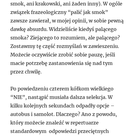
smok, ani krakowski, ani żaden inny). W ogóle
związek frazeologiczny “palić jak smok”
zawsze zawierał, w mojej opinii, w sobie pewną
dawkę absurdu. Widzieliście kiedyś palącego
smoka? Ziejącego to rozumiem, ale palącego?
Zostawmy tę część rozmyślań w zawieszeniu.
Możecie oczywiście zrobić sobie pauzę, jeśli
macie potrzebę zastanowienia się nad tym
przez chwilę.
Po powiedzeniu czterem kółkom wielkiego
“NIE”, nastąpić musiała dalsza selekcja. W
kilku kolejnych sekundach odpadły opcje –
autobus i samolot. Dlaczego? Ano z powodu,
który możecie znaleźć w repertuarze
standardowym odpowiedzi przeciętnych