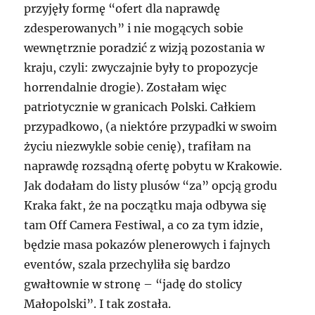
przyjęły formę “ofert dla naprawdę
zdesperowanych” i nie mogących sobie
wewnętrznie poradzić z wizją pozostania w
kraju, czyli: zwyczajnie były to propozycje
horrendalnie drogie). Zostałam więc
patriotycznie w granicach Polski. Całkiem
przypadkowo, (a niektóre przypadki w swoim
życiu niezwykle sobie cenię), trafiłam na
naprawdę rozsądną ofertę pobytu w Krakowie.
Jak dodałam do listy plusów “za” opcją grodu
Kraka fakt, że na początku maja odbywa się
tam Off Camera Festiwal, a co za tym idzie,
będzie masa pokazów plenerowych i fajnych
eventów, szala przechyliła się bardzo
gwałtownie w stronę – “jadę do stolicy
Małopolski”. I tak została.