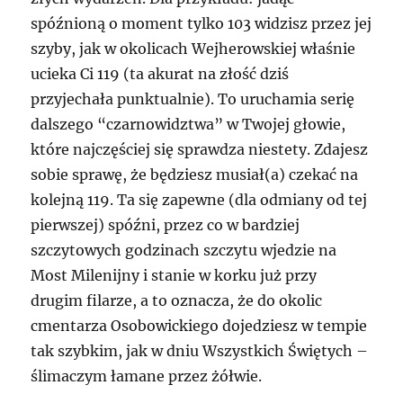
spóźnioną o moment tylko 103 widzisz przez jej
szyby, jak w okolicach Wejherowskiej właśnie
ucieka Ci 119 (ta akurat na złość dziś
przyjechała punktualnie). To uruchamia serię
dalszego “czarnowidztwa” w Twojej głowie,
które najczęściej się sprawdza niestety. Zdajesz
sobie sprawę, że będziesz musiał(a) czekać na
kolejną 119. Ta się zapewne (dla odmiany od tej
pierwszej) spóźni, przez co w bardziej
szczytowych godzinach szczytu wjedzie na
Most Milenijny i stanie w korku już przy
drugim filarze, a to oznacza, że do okolic
cmentarza Osobowickiego dojedziesz w tempie
tak szybkim, jak w dniu Wszystkich Świętych –
ślimaczym łamane przez żółwie.