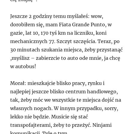
Jeszcze 2 godziny temu myślałeś: wow,
dorobiłem się, mam Fiata Grande Punto, w
gazie, lat 10, 170 tyś km na liczniku, koni
mechanicznych 77. Szczyt szczęścia. Teraz, po
30 minutach szukania miejsca, żeby przystanąć
,myślisz – zabierzcie to auto ode mnie, ja chcę
w autobus!
Morał: mieszkajcie blisko pracy, rynku i
najlepiej jeszcze blisko centrum handlowego,
tak, żeby móc we wszystkie te miejsca dojść na
własnych nogach. W innym przypadku, sorry,
lekko nie będzie. Musicie się stać
transpofajterami, żeby to przeżyć. Ninjami
komunikacji. Tyle o tym.