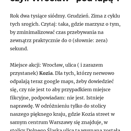
Rok dwa tysiące siódmy. Grudzień. Zima z cyklu
tych srogich. Czytaj: taka, gdzie marzysz o tym,
by zminimalizować czas przebywania na
zewnątrz praktycznie do 0 (słownie: zera)
sekund.
Miejsce akcji: Wrocław, ulica ( i zarazem
przystanek)
Kozia
. Dla tych, którzy nerwowo
odpalają teraz google maps, żeby dowiedzieć
się, czy nie jest to aby przypadkiem miejsce
fikcyjne, podpowiadam: nie jest. Istnieje
naprawdę. W odróżnieniu tylko do stolicy
naszego pięknego kraju, gdzie Kozia street w
samym centrum Warszawy się znajduje, w
stolicy Dolnego Śląska ulica ta wygnana została