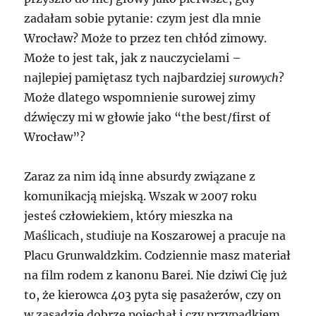
zadałam sobie pytanie: czym jest dla mnie
Wrocław? Może to przez ten chłód zimowy.
Może to jest tak, jak z nauczycielami –
najlepiej pamiętasz tych najbardziej
surowych
?
Może dlatego wspomnienie surowej zimy
dźwięczy mi w głowie jako “the best/first of
Wrocław”?
Zaraz za nim idą inne absurdy związane z
komunikacją miejską. Wszak w 2007 roku
jesteś człowiekiem, który mieszka na
Maślicach, studiuje na Koszarowej a pracuje na
Placu Grunwaldzkim. Codziennie masz materiał
na film rodem z kanonu Barei. Nie dziwi Cię już
to, że kierowca 403 pyta się pasażerów, czy on
w zasadzie dobrze pojechał i czy przypadkiem