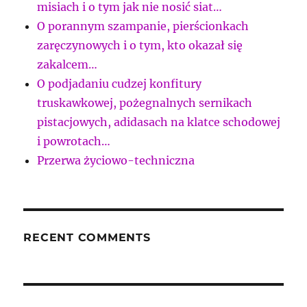
misiach i o tym jak nie nosić siat…
O porannym szampanie, pierścionkach
zaręczynowych i o tym, kto okazał się
zakalcem…
O podjadaniu cudzej konfitury
truskawkowej, pożegnalnych sernikach
pistacjowych, adidasach na klatce schodowej
i powrotach…
Przerwa życiowo-techniczna
RECENT COMMENTS