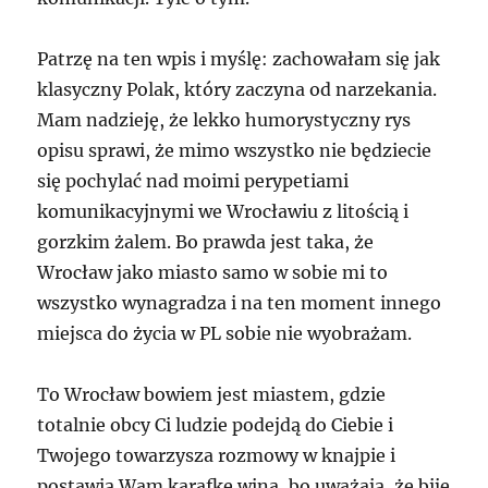
Patrzę na ten wpis i myślę: zachowałam się jak
klasyczny Polak, który zaczyna od narzekania.
Mam nadzieję, że lekko humorystyczny rys
opisu sprawi, że mimo wszystko nie będziecie
się pochylać nad moimi perypetiami
komunikacyjnymi we Wrocławiu z litością i
gorzkim żalem. Bo prawda jest taka, że
Wrocław jako miasto samo w sobie mi to
wszystko wynagradza i na ten moment innego
miejsca do życia w PL sobie nie wyobrażam.
To Wrocław bowiem jest miastem, gdzie
totalnie obcy Ci ludzie podejdą do Ciebie i
Twojego towarzysza rozmowy w knajpie i
postawią Wam karafkę wina, bo uważają, że bije