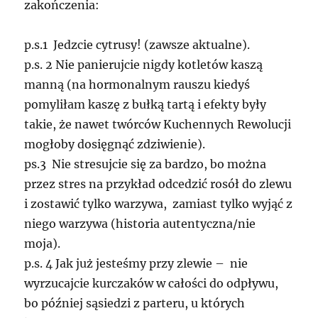
zakończenia:
p.s.1 Jedzcie cytrusy! (zawsze aktualne).
p.s. 2 Nie panierujcie nigdy kotletów kaszą
manną (na hormonalnym rauszu kiedyś
pomyliłam kaszę z bułką tartą i efekty były
takie, że nawet twórców Kuchennych Rewolucji
mogłoby dosięgnąć zdziwienie).
ps.3 Nie stresujcie się za bardzo, bo można
przez stres na przykład odcedzić rosół do zlewu
i zostawić tylko warzywa, zamiast tylko wyjąć z
niego warzywa (historia autentyczna/nie
moja).
p.s. 4 Jak już jesteśmy przy zlewie – nie
wyrzucajcie kurczaków w całości do odpływu,
bo później sąsiedzi z parteru, u których