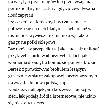
na wizyty u psychologów lub przebywają na
permanentnym el cztery, gdyż przewidywana
ilość zapytań
i roszczeń telefonicznych w tym temacie
położyła się na nich bladym strachem już w
momencie wywieszenia memo o wjeździe
gangu na półki sklepowe.
Być może w przypadku tej akcji uda się uniknąć
przykrych skutków ubocznych, takich jak
włamania do aut, bo komuś się pomylił brokuł
Bartek z prawdziwym brokułem leżącym
grzecznie w siatce zakupowej, przeznaczonym
na zwykłą domową polską zupę.
Kradzieży naklejek, ani fałszywych aukcji w
sieci, jak podają źródła internetowe, nie udało
się niestety ustrzec…