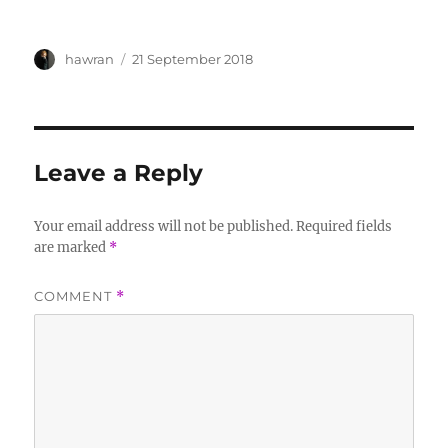
Author
Posted
hawran
21 September 2018
on
Leave a Reply
Your email address will not be published.
Required fields
are marked
*
COMMENT
*