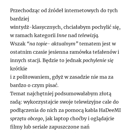
Przechodząc od źródeł internetowych do tych
bardziej
wintydż-klasycznych, chciałabym pochylić się,
w ramach kategorii
Inne
nad
telewizją.
Wszak
“na topie- aktualnym”
tematem jest w
ostatnim czasie jesienna ramówka tefałenów i
innych stacji. Będzie to jednak
pochylenie się
krótkie
i z politowaniem, gdyż w zasadzie nie ma za
bardzo o czym pisać.
Temat najchętniej podsumowałabym złotą
radą: wykorzystajcie swoje telewizyjne cale do
podłączenia do nich za pomocą kabla HaDeeMI
sprzętu obcego
, jak laptop choćby i oglądajcie
filmy lub seriale zapuszczone nań