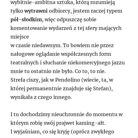
wybitnie-ambitna sztuka, którą rozumieją
tylko
wytrawni
odbiorcy, jestem raczej typem
pół-słodkim
, więc odpuszczę sobie
komentowanie wydarzeń z tej sfery mających
miejsce
w czasie niedawnym. To bowiem nie przez
nałogowe oglądanie współczesnych form
teatralnych i słuchanie niekomercyjnego jazzu
mnie tu ostatnio nie było. Co to, to nie.
Strefa ciszy, jak w Pendolino (wiecie, ta, w
której permanentnie znajduje się Stefan),
wynikała z czego innego.
I tu dochodzimy nieuchronnie do momentu w
którym robię swój prajwet kaming-ałt.
I wyjaśniam, co się kryję (oprócz zwykłego