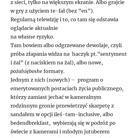
z sieci, tylko na większym ekranie. Albo grajcie
w gry z użyciem te-fał (bez “en”).
Regularną telewizję i to, co tam się odstawia
oglądacie aktualnie
na własne ryzyko.
Tam bowiem albo odgrzewane dewolaje, czyli
próba złapania widza na haczyk pt.”sentyment
i żal” (z naciskiem na żal), albo nowe,
pożalsięboshe
formaty.
Jednym z nich (nowych) – program o
emerytowanych postaciach życia publicznego,
którzy zamiast jechać w kameralnym
rodzinnym gronie przewietrzyć skarpetę z
sandałem w opcji ileś-tam-inclusive, albo
bedendbrekfast, wybierają się w podróż po
świecie z kamerami i młodym jutuberem