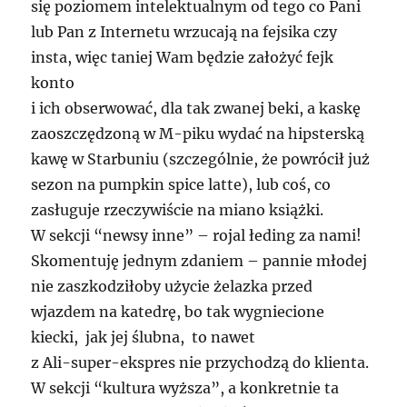
się poziomem intelektualnym od tego co Pani
lub Pan z Internetu wrzucają na fejsika czy
insta, więc taniej Wam będzie założyć fejk
konto
i ich obserwować, dla tak zwanej beki, a kaskę
zaoszczędzoną w M-piku wydać na hipsterską
kawę w Starbuniu (szczególnie, że powrócił już
sezon na pumpkin spice latte), lub coś, co
zasługuje rzeczywiście na miano książki.
W sekcji “newsy inne” – rojal łeding za nami!
Skomentuję jednym zdaniem – pannie młodej
nie zaszkodziłoby użycie żelazka przed
wjazdem na katedrę, bo tak wygniecione
kiecki, jak jej ślubna, to nawet
z Ali-super-ekspres nie przychodzą do klienta.
W sekcji “kultura wyższa”, a konkretnie ta