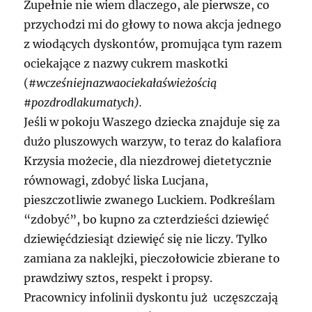
Zupełnie nie wiem dlaczego, ale pierwsze, co
przychodzi mi do głowy to nowa akcja jednego
z wiodących dyskontów, promująca tym razem
ociekające z nazwy cukrem maskotki
(
#wcześniejnazwaociekałaświeżością
#pozdrodlakumatych).
Jeśli w pokoju Waszego dziecka znajduje się za
dużo pluszowych warzyw, to teraz do kalafiora
Krzysia możecie, dla niezdrowej dietetycznie
równowagi, zdobyć liska Lucjana,
pieszczotliwie zwanego Luckiem. Podkreślam
“zdobyć”, bo kupno za czterdzieści dziewięć
dziewięćdziesiąt dziewięć się nie liczy. Tylko
zamiana za naklejki, pieczołowicie zbierane to
prawdziwy sztos, respekt i propsy.
Pracownicy infolinii dyskontu już uczęszczają