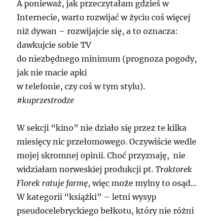
A ponieważ, jak przeczytałam gdzieś w
Internecie, warto rozwijać w życiu coś więcej
niż dywan – rozwijajcie się, a to oznacza:
dawkujcie sobie TV
do niezbędnego minimum (prognoza pogody,
jak nie macie apki
w telefonie, czy coś w tym stylu).
#kuprzestrodze
W sekcji “kino” nie działo się przez te kilka
miesięcy nic przełomowego. Oczywiście wedle
mojej skromnej opinii. Choć przyznaję, nie
widziałam norweskiej produkcji pt.
Traktorek
Florek ratuje farmę
, więc może mylny to osąd…
W kategorii “książki” – letni wysyp
pseudocelebryckiego bełkotu, który nie różni