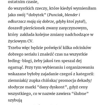
ostatnim czasie,
do wszystkich rzeczy, które kiedyś wymieniłam
jako swój “dobytek” (
Punciak, blender i
odkurzacz mają się dobrze, gdyby ktoś pytał
),
doszedł pierścionek zwany zaręczynowym,
który zakłada kolejne zmiany nadchodzące w
życiowym CV.
Trzeba więc będzie poświęcić kilka odcinków
dobrego serialu i znaleźć czas na wszystkie
łeding-blogi, żeby jakoś ten speszal dej
ogarnąć. Przy tym wybieraniu i organizowaniu
wskazane byłoby zajadanie czegoś z kategorii:
ziemniaki/ zupka chińska/ promocja dekady/
słodycze marki “dany dyskont”, gdyż ceny
wszystkiego, co w nazwie zawiera “ślubne”
szybują