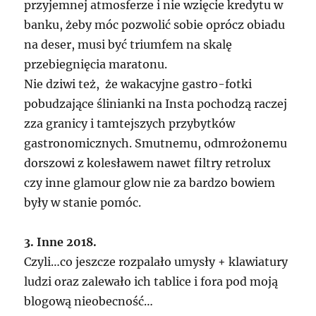
przyjemnej atmosferze i nie wzięcie kredytu w
banku, żeby móc pozwolić sobie oprócz obiadu
na deser, musi być triumfem na skalę
przebiegnięcia maratonu.
Nie dziwi też, że wakacyjne gastro-fotki
pobudzające ślinianki na Insta pochodzą raczej
zza granicy i tamtejszych przybytków
gastronomicznych. Smutnemu, odmrożonemu
dorszowi z kolesławem nawet filtry retrolux
czy inne glamour glow nie za bardzo bowiem
były w stanie pomóc.
3. Inne 2018.
Czyli…co jeszcze rozpalało umysły + klawiatury
ludzi oraz zalewało ich tablice i fora pod moją
blogową nieobecność…