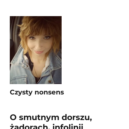
Czysty nonsens
O smutnym dorszu,
żadorach, infolinii