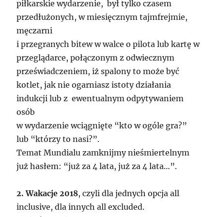
piłkarskie wydarzenie, był tylko czasem
przedłużonych, w miesięcznym tajmfrejmie,
męczarni
i przegranych bitew w walce o pilota lub kartę w
przeglądarce, połączonym z odwiecznym
przeświadczeniem, iż spalony to może być
kotlet, jak nie ogarniasz istoty działania
indukcji lub z ewentualnym odpytywaniem
osób
w wydarzenie wciągnięte “kto w ogóle gra?”
lub “którzy to nasi?”.
Temat Mundialu zamknijmy nieśmiertelnym
już hasłem: “już za 4 lata, już za 4 lata…”.
2. Wakacje 2018
, czyli dla jednych opcja all
inclusive, dla innych all excluded.