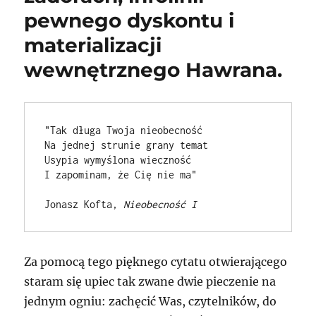
pewnego dyskontu i
materializacji
wewnętrznego Hawrana.
"Tak długa Twoja nieobecność

Na jednej strunie grany temat

Usypia wymyślona wieczność

I zapominam, że Cię nie ma"

Jonasz Kofta, 
Nieobecność I
Za pomocą tego pięknego cytatu otwierającego
staram się upiec tak zwane dwie pieczenie na
jednym ogniu: zachęcić Was, czytelników, do