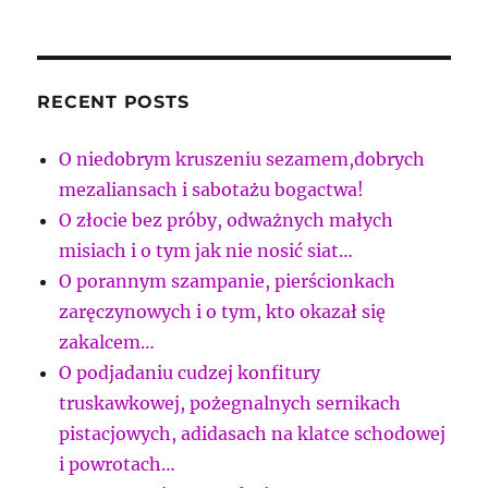
RECENT POSTS
O niedobrym kruszeniu sezamem,dobrych
mezaliansach i sabotażu bogactwa!
O złocie bez próby, odważnych małych
misiach i o tym jak nie nosić siat…
O porannym szampanie, pierścionkach
zaręczynowych i o tym, kto okazał się
zakalcem…
O podjadaniu cudzej konfitury
truskawkowej, pożegnalnych sernikach
pistacjowych, adidasach na klatce schodowej
i powrotach…