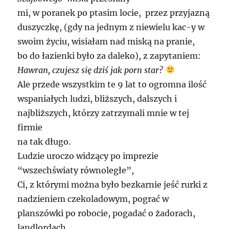
mi, w poranek po ptasim locie, przez przyjazną
duszyczkę, (gdy na jednym z niewielu kac-y w
swoim życiu, wisiałam nad miską na pranie,
bo do łazienki było za daleko), z zapytaniem:
Hawran, czujesz się dziś jak porn star?
Ale przede wszystkim te 9 lat to ogromna ilość
wspaniałych ludzi, bliższych, dalszych i
najbliższych, którzy zatrzymali mnie w tej
firmie
na tak długo.
Ludzie uroczo widzący po imprezie
“wszechświaty równoległe”,
Ci, z którymi można było bezkarnie jeść rurki z
nadzieniem czekoladowym, pograć w
planszówki po robocie, pogadać o żadorach,
landlordach