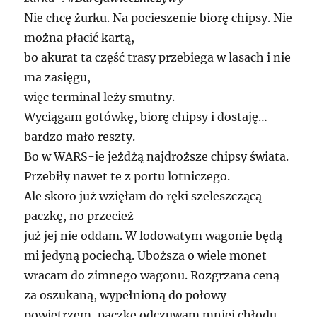
Nie chcę żurku. Na pocieszenie biorę chipsy. Nie
można płacić kartą,
bo akurat ta część trasy przebiega w lasach i nie
ma zasięgu,
więc terminal leży smutny.
Wyciągam gotówkę, biorę chipsy i dostaję…
bardzo mało reszty.
Bo w WARS-ie jeżdżą najdroższe chipsy świata.
Przebiły nawet te z portu lotniczego.
Ale skoro już wzięłam do ręki szeleszczącą
paczkę, no przecież
już jej nie oddam. W lodowatym wagonie będą
mi jedyną pociechą. Uboższa o wiele monet
wracam do zimnego wagonu. Rozgrzana ceną
za oszukaną, wypełnioną do połowy
powietrzem, paczkę odczuwam mniej chłodu