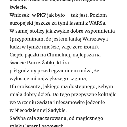
świecie.
Wniosek: w PKP jak było – tak jest. Poziom
europejski jeszcze za tymi lasami z WARSa.
W samej stolicy jak zwykle dobre wspomnienia
(przypominam, że jestem fanką Warszawy i
ludzi w tymże mieście, więc zero ironii).
Ciepłe pączki na Chmielnej, najlepsza na
świecie Pani z Żabki, która
pół godziny przed egzaminem mówi, że
wylosuje mi największego Laguna,
tfu croissanta, jakiego ma dostępnego, żebym
miała dobry dzień. Do tego przepyszne koktajle
we Wrzeniu Świata i niesamowite jedzenie
w Niecodziennej Sadybie.
Sadyba cała zaczarowana, od magicznego
szlaku latarni gazowych